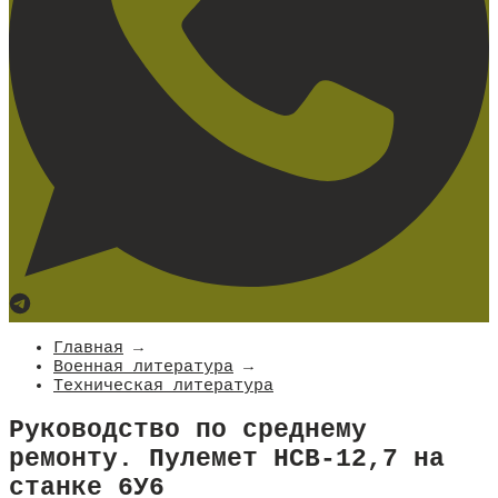
Главная
→
Военная литература
→
Техническая литература
Руководство по среднему
ремонту. Пулемет НСВ-12,7 на
станке 6У6