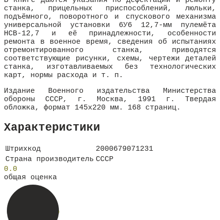
В книге даются указания по дефектации и ремонту
станка, прицельных приспособлений, люльки,
подъёмного, поворотного и спускового механизма
универсальной установки 6У6 12,7-мм пулемёта
НСВ-12,7 и её принадлежности, особенности
ремонта в военное время, сведения об испытаниях
отремонтированного станка, приводятся
соответствующие рисунки, схемы, чертежи деталей
станка, изготавливаемых без технологических
карт, нормы расхода и т. п.
Издание Военного издательства Министерства
обороны СССР, г. Москва, 1991 г. Твердая
обложка, формат 145х220 мм. 168 страниц.
Характеристики
Штрихкод
2000679071231
Страна производитель
СССР
0.0
общая оценка