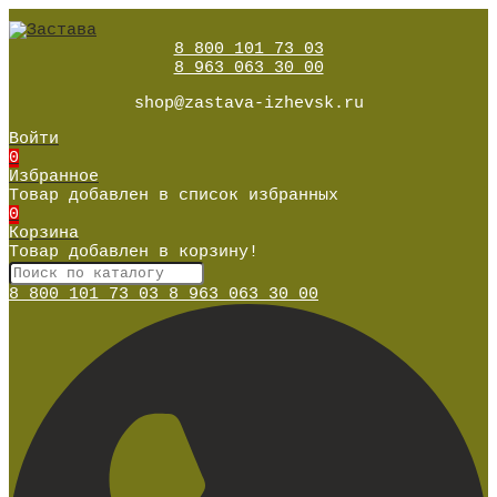
8 800 101 73 03
8 963 063 30 00
shop@zastava-izhevsk.ru
Войти
0
Избранное
Товар добавлен в список избранных
0
Корзина
Товар добавлен в корзину!
8 800 101 73 03
8 963 063 30 00