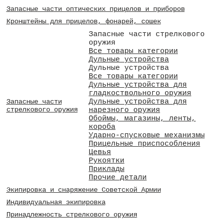
Запасные части оптических прицелов и приборов
Кронштейны для прицелов, фонарей, сошек
Запасные части стрелкового
оружия
Все товары категории
Дульные устройства
Дульные устройства
Все товары категории
Дульные устройства для
гладкоствольного оружия
Дульные устройства для
Запасные части
стрелкового оружия
нарезного оружия
Обоймы, магазины, ленты,
короба
Ударно-спусковые механизмы
Прицельные приспособления
Цевья
Рукоятки
Приклады
Прочие детали
Экипировка и снаряжение Советской Армии
Индивидуальная экипировка
Принадлежность стрелкового оружия