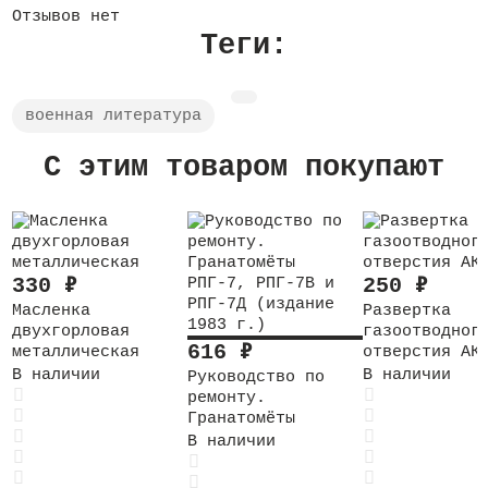
Отзывов нет
Теги:
военная литература
C этим товаром покупают
330
₽
250
₽
Масленка
Развертка
двухгорловая
газоотводног
616
₽
металлическая
отверстия АК
В наличии
В наличии
Руководство по
ремонту.
Гранатомёты
РПГ-7, РПГ-7В и
В наличии
РПГ-7Д (издание
1983 г.)