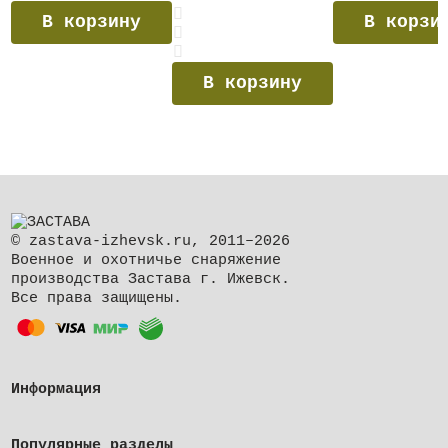
В корзину
В корзи
В корзину
© zastava-izhevsk.ru, 2011–2026
Военное и охотничье снаряжение
производства Застава г. Ижевск.
Все права защищены.
Информация
Популярные разделы