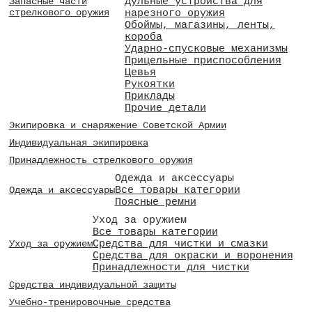
Дульные устройства для
Запасные части
стрелкового оружия
нарезного оружия
Обоймы, магазины, ленты,
короба
Ударно-спусковые механизмы
Прицельные приспособления
Цевья
Рукоятки
Приклады
Прочие детали
Экипировка и снаряжение Советской Армии
Индивидуальная экипировка
Принадлежность стрелкового оружия
Одежда и аксессуары
Все товары категории
Одежда и аксессуары
Поясные ремни
Уход за оружием
Все товары категории
Средства для чистки и смазки
Уход за оружием
Средства для окраски и воронения
Принадлежности для чистки
Средства индивидуальной защиты
Учебно-тренировочные средства