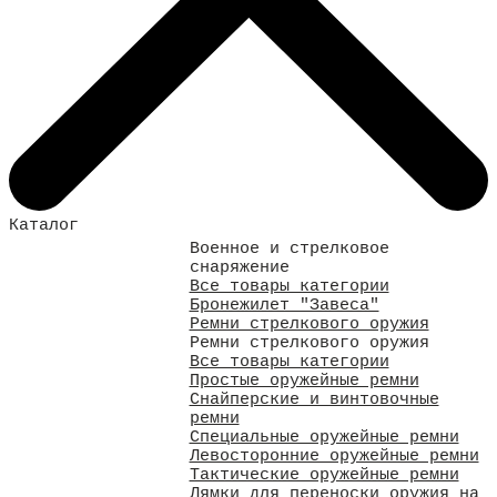
Каталог
Военное и стрелковое
снаряжение
Все товары категории
Бронежилет "Завеса"
Ремни стрелкового оружия
Ремни стрелкового оружия
Все товары категории
Простые оружейные ремни
Снайперские и винтовочные
ремни
Специальные оружейные ремни
Левосторонние оружейные ремни
Тактические оружейные ремни
Лямки для переноски оружия на