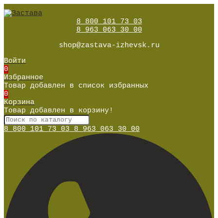
8 800 101 73 03
8 963 063 30 00
shop@zastava-izhevsk.ru
Войти
0
Избранное
Товар добавлен в список избранных
0
Корзина
Товар добавлен в корзину!
8 800 101 73 03
8 963 063 30 00