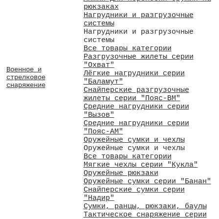
рюкзаках
Нагрудники и разгрузочные
системы
Нагрудники и разгрузочные
системы
Все товары категории
Разгрузочные жилеты серии
"Охват"
Военное и
Лёгкие нагрудники серии
стрелковое
"Баламут"
снаряжение
Снайперские разгрузочные
жилеты серии "Пояс-ВМ"
Средние нагрудники серии
"Вызов"
Средние нагрудники серии
"Пояс-АМ"
Оружейные сумки и чехлы
Оружейные сумки и чехлы
Все товары категории
Мягкие чехлы серии "Кукла"
Оружейные рюкзаки
Оружейные сумки серии "Банан"
Снайперские сумки серии
"Надир"
Сумки, ранцы, рюкзаки, баулы
Тактическое снаряжение серии