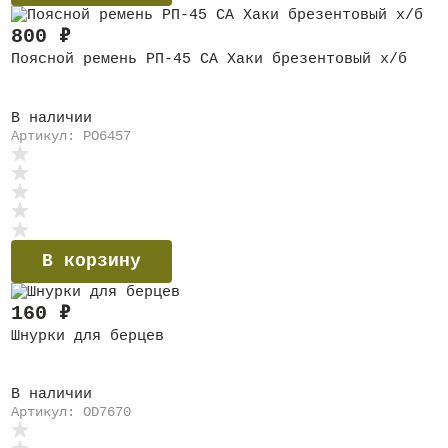
800
₽
Поясной ремень РП-45 СА Хаки брезентовый х/б
В наличии
Артикул: PO6457
В корзину
160
₽
Шнурки для берцев
В наличии
Артикул: OD7670