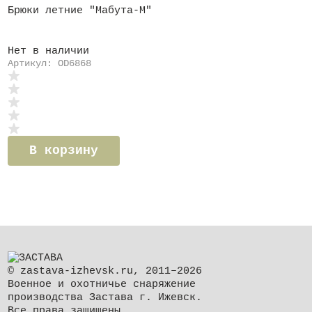
Брюки летние "Мабута-М"
Нет в наличии
Артикул: OD6868
В корзину
© zastava-izhevsk.ru, 2011–2026
Военное и охотничье снаряжение
производства Застава г. Ижевск.
Все права защищены.