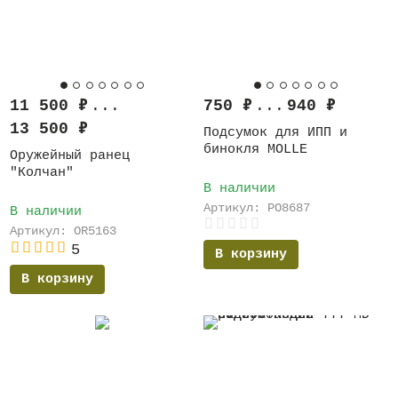
11 500
₽
...
750
₽
...
940
₽
13 500
₽
Подсумок для ИПП и
бинокля MOLLE
Оружейный ранец
"Колчан"
В наличии
Артикул: PO8687
В наличии
Артикул: OR5163
5
В корзину
В корзину