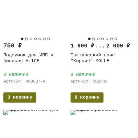
750
₽
1 600
₽
...
2 000
₽
Подсумок для ИПП и
Тактический пояс
бинокля ALICE
"Кирпич" MOLLE
В наличии
В наличии
Артикул: PO8687-A
Артикул: SU2446
В корзину
В корзину