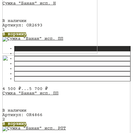
Сумка "Банан" исп. Н
В наличии
Артикул: OR2693
1
В корзину
4 500
₽
...
5 700
₽
Сумка "Банан" исп. ПП
В наличии
Артикул: OR4866
2
В корзину