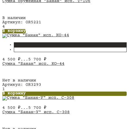
Сумка оружейная "Банан" исп. Т-106
В наличии
Артикул: OR5221
4
В корзину
4 500
₽
...
5 700
₽
Сумка "Банан" исп. КО-44
Нет в наличии
Артикул: OR3293
1
В корзину
4 500
₽
...
5 700
₽
Сумка "Банан-У" исп. С-308