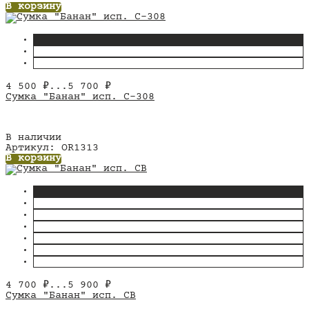
В корзину
4 500
₽
...
5 700
₽
Сумка "Банан" исп. С-308
В наличии
Артикул: OR1313
В корзину
4 700
₽
...
5 900
₽
Сумка "Банан" исп. СВ