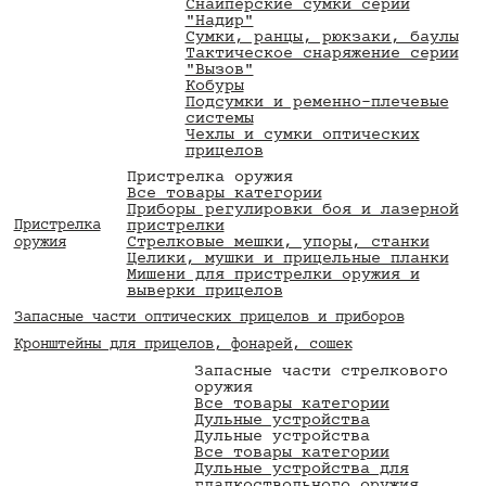
Снайперские сумки серии
"Надир"
Сумки, ранцы, рюкзаки, баулы
Тактическое снаряжение серии
"Вызов"
Кобуры
Подсумки и ременно-плечевые
системы
Чехлы и сумки оптических
прицелов
Пристрелка оружия
Все товары категории
Приборы регулировки боя и лазерной
Пристрелка
пристрелки
Стрелковые мешки, упоры, станки
оружия
Целики, мушки и прицельные планки
Мишени для пристрелки оружия и
выверки прицелов
Запасные части оптических прицелов и приборов
Кронштейны для прицелов, фонарей, сошек
Запасные части стрелкового
оружия
Все товары категории
Дульные устройства
Дульные устройства
Все товары категории
Дульные устройства для