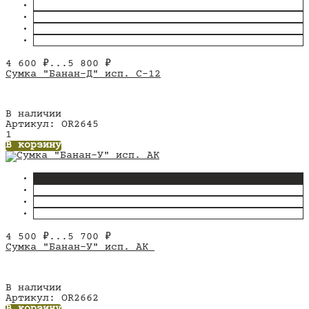
4 600
₽
...
5 800
₽
Сумка "Банан-Д" исп. С-12
В наличии
Артикул: OR2645
1
В корзину
4 500
₽
...
5 700
₽
Сумка "Банан-У" исп. АК
В наличии
Артикул: OR2662