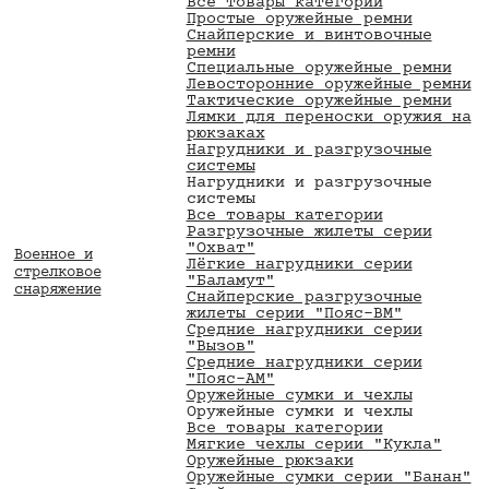
Все товары категории
Простые оружейные ремни
Снайперские и винтовочные
ремни
Специальные оружейные ремни
Левосторонние оружейные ремни
Тактические оружейные ремни
Лямки для переноски оружия на
рюкзаках
Нагрудники и разгрузочные
системы
Нагрудники и разгрузочные
системы
Все товары категории
Разгрузочные жилеты серии
"Охват"
Военное и
Лёгкие нагрудники серии
стрелковое
"Баламут"
снаряжение
Снайперские разгрузочные
жилеты серии "Пояс-ВМ"
Средние нагрудники серии
"Вызов"
Средние нагрудники серии
"Пояс-АМ"
Оружейные сумки и чехлы
Оружейные сумки и чехлы
Все товары категории
Мягкие чехлы серии "Кукла"
Оружейные рюкзаки
Оружейные сумки серии "Банан"