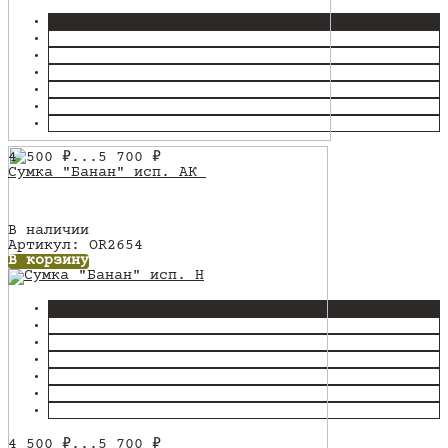
4 500
₽
...
5 700
₽
Сумка "Банан" исп. АК
В наличии
Артикул: OR2654
В корзину
4 500
₽
...
5 700
₽