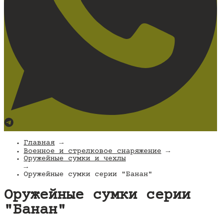
Главная
→
Военное и стрелковое снаряжение
→
Оружейные сумки и чехлы
→
Оружейные сумки серии "Банан"
Оружейные сумки серии
"Банан"