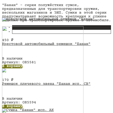
"Банан" - серия полужёстких сумок,
предназначенных для транспортировки оружия,
нескольких магазинов и ЗИП. Сумки в этой серии
предусматривают возможность крепления к спинке
сидения при транспортировке оружия в автомобиле.
450
₽
Крестовой автомобильный ремешок "Банан"
В наличии
Артикул: OR5581
В корзину
170
₽
Ремешок плечевого звена "Банан исп. СВ"
В наличии
Артикул: OR5594
В корзину