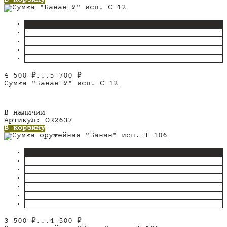
В корзину
4 500
₽
...
5 700
₽
Сумка "Банан-У" исп. С-12
В наличии
Артикул: OR2637
В корзину
3 500
₽
...
4 500
₽