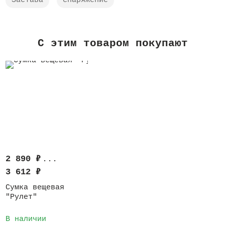
Застава
снаряжение
C этим товаром покупают
2 890
₽
...
3 612
₽
Сумка вещевая
"Рулет"
В наличии