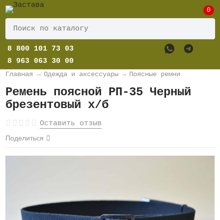
0
8 800 101 73 03
8 963 063 30 00
Главная
→
Одежда и аксессуары
→
Поясные ремни
Ремень поясной РП-35 Черный
брезентовый х/б
Оставить отзыв
Поделиться