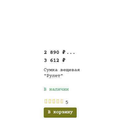
2 890
₽
...
3 612
₽
Сумка вещевая
"Рулет"
В наличии
5
В корзину