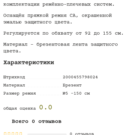
комплектации ремённо-плечевых систем.
Оснащён пряжкой ремня СА, окрашенной
эмалью защитного цвета.
Регулируется по обхвату от 92 до 155 см.
Материал - брезентовая лента защитного
цвета.
Характеристики
Штрихкод
2000455798024
Материал
Брезент
Размер ремня
№5 -150 см
0.0
общая оценка
Всего 0 отзывов
0 отзывов