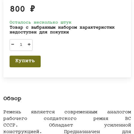
800
₽
Осталось несколько штук
Товар с выбранным набором характеристик
недоступен для покупки
–
+
Купить
Обзор
Ремень является современным аналогом
рабочего солдатского ремня ВС
СССР. Обладает усиленной
конструкцией. Предназначен для