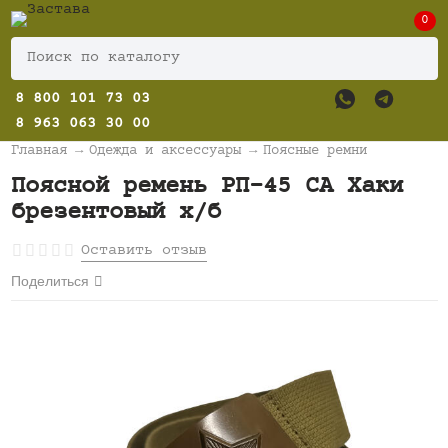
0
8 800 101 73 03
8 963 063 30 00
Главная
→
Одежда и аксессуары
→
Поясные ремни
Поясной ремень РП-45 СА Хаки
брезентовый х/б
Оставить отзыв
Поделиться