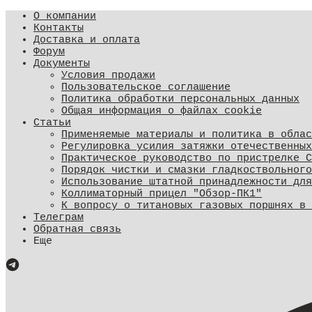
О компании
Контакты
Доставка и оплата
Форум
Документы
Условия продажи
Пользовательское соглашение
Политика обработки персональных данных
Общая информация о файлах cookie
Статьи
Применяемые материалы и политика в облас
​Регулировка усилия затяжки отечественны
Практическое руководство по пристрелке С
Порядок чистки и смазки гладкоствольного
Использование штатной принадлежности для
Коллиматорный прицел "Обзор-ПК1"
К вопросу о титановых газовых поршнях в 
Телеграм
Обратная связь
Еще