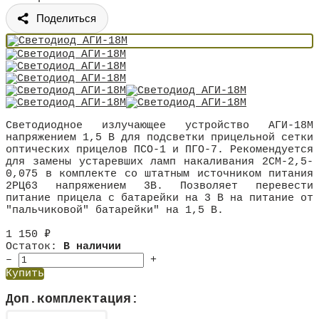
Поделиться
Светодиодное излучающее устройство АГИ-18М
напряжением 1,5 В для подсветки прицельной сетки
оптических прицелов ПСО-1 и ПГО-7. Рекомендуется
для замены устаревших ламп накаливания 2СМ-2,5-
0,075 в комплекте со штатным источником питания
2РЦ63 напряжением 3В. Позволяет перевести
питание прицела с батарейки на 3 В на питание от
"пальчиковой" батарейки" на 1,5 В.
1 150
₽
Остаток:
В наличии
–
+
Купить
Доп.комплектация: