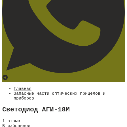
Главная
→
Запасные части оптических прицелов и
приборов
Светодиод АГИ-18М
1 отзыв
В избранное