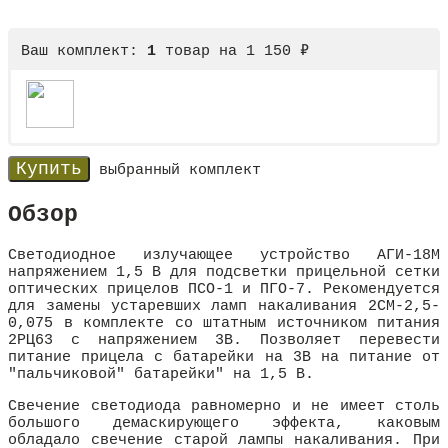
Ваш комплект:
1
товар
на
1 150
₽
выбранный комплект
Обзор
Светодиодное излучающее устройство АГИ-18М
напряжением 1,5 В для подсветки прицельной сетки
оптических прицелов ПСО-1 и ПГО-7. Рекомендуется
для замены устаревших ламп накаливания 2СМ-2,5-
0,075 в комплекте со штатным источником питания
2РЦ63 с напряжением 3В. Позволяет перевести
питание прицела с батарейки на 3В на питание от
"пальчиковой" батарейки" на 1,5 В.
Свечение светодиода равномерно и не имеет столь
большого демаскирующего эффекта, каковым
обладало свечение старой лампы накаливания. При