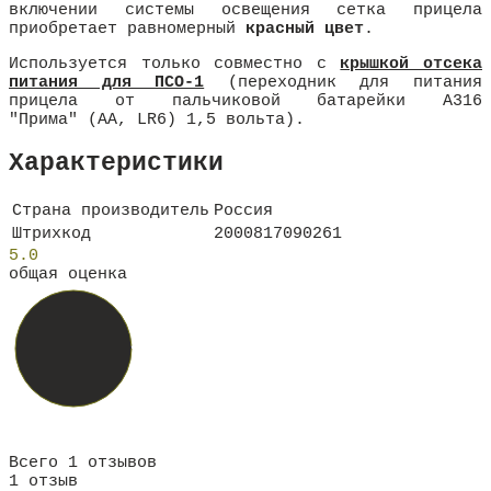
включении системы освещения сетка прицела
приобретает равномерный
красный цвет
.
Используется только совместно с
крышкой отсека
питания для ПСО-1
(переходник для питания
прицела от пальчиковой батарейки А316
"Прима" (АА, LR6) 1,5 вольта).
Характеристики
Страна производитель
Россия
Штрихкод
2000817090261
5.0
общая оценка
Всего 1 отзывов
1 отзыв