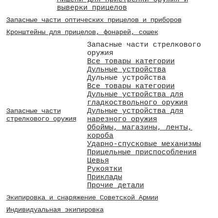
выверки прицелов
Запасные части оптических прицелов и приборов
Кронштейны для прицелов, фонарей, сошек
Запасные части стрелкового
оружия
Все товары категории
Дульные устройства
Дульные устройства
Все товары категории
Дульные устройства для
гладкоствольного оружия
Дульные устройства для
Запасные части
стрелкового оружия
нарезного оружия
Обоймы, магазины, ленты,
короба
Ударно-спусковые механизмы
Прицельные приспособления
Цевья
Рукоятки
Приклады
Прочие детали
Экипировка и снаряжение Советской Армии
Индивидуальная экипировка