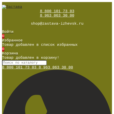
8 800 101 73 03
8 963 063 30 00
shop@zastava-izhevsk.ru
Войти
0
Избранное
Товар добавлен в список избранных
0
Корзина
Товар добавлен в корзину!
8 800 101 73 03
8 963 063 30 00