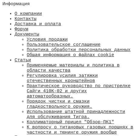
Информация
О компании
Контакты
Доставка и оплата
Форум
Документы
Условия продажи
Пользовательское соглашение
Политика обработки персональных данных
Общая информация о файлах cookie
Статьи
Применяемые материалы и политика в
области качества
​Регулировка усилия затяжки
отечественных кронштейнов
Практическое руководство по пристрелке
Сайги 410К-02 и других
автоматообразных.
Порядок чистки и смазки
гладкоствольного оружия.
Использование штатной принадлежности
для обслуживания Тигра.
Коллиматорный прицел "Обзор-ПК1"
К вопросу о титановых газовых поршнях в
частности и тюнинге оружия вообще