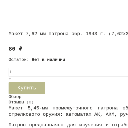
Макет 7,62-мм патрона обр. 1943 г. (7,62х
80
₽
Остаток:
Нет в наличии
–
+
Купить
Обзор
Отзывы
(0)
Макет 5,45-мм промежуточного патрона о
стрелкового оружия: автоматах АК, АКМ, ру
Патрон предназначен для изучения и отраб