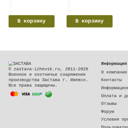
В корзину
В корзину
Информация
© zastava-izhevsk.ru, 2011–2026
О компании
Военное и охотничье снаряжение
производства Застава г. Ижевск.
Контакты
Все права защищены.
Информацио
Оплата и д
Отзывы
Форум
Условия пр
Пользовате