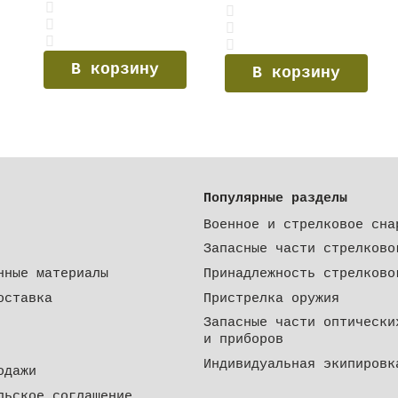
В корзину
В корзину
Популярные разделы
Военное и стрелковое сна
Запасные части стрелково
нные материалы
Принадлежность стрелково
оставка
Пристрелка оружия
Запасные части оптически
и приборов
Индивидуальная экипировк
одажи
льское соглашение