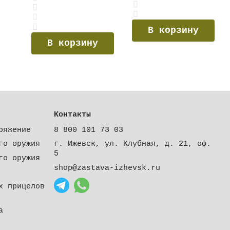
В корзину
В корзину
Контакты
ряжение
8 800 101 73 03
го оружия
г. Ижевск, ул. Клубная, д. 21, оф.
5
го оружия
shop@zastava-izhevsk.ru
х прицелов
а