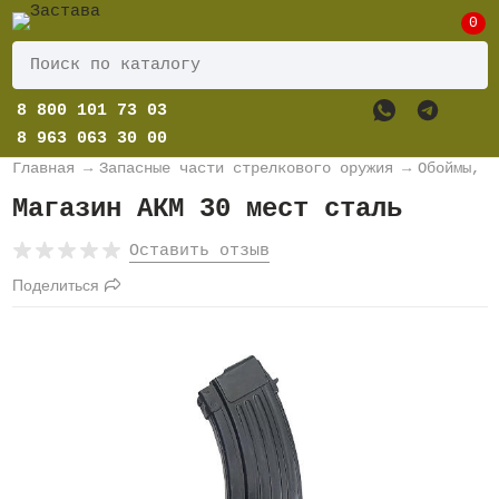
0
8 800 101 73 03
8 963 063 30 00
Главная
→
Запасные части стрелкового оружия
→
Обоймы, м
Магазин АКМ 30 мест сталь
Оставить отзыв
Поделиться