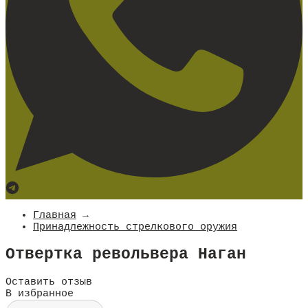
Главная
→
Принадлежность стрелкового оружия
Отвертка револьвера Наган
Оставить отзыв
В избранное