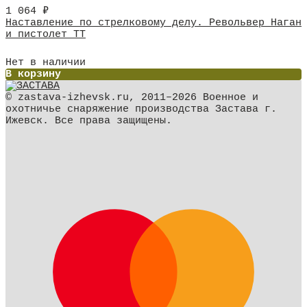
1 064
₽
Наставление по стрелковому делу. Револьвер Наган
и пистолет ТТ
Нет в наличии
В корзину
© zastava-izhevsk.ru, 2011–2026 Военное и
охотничье снаряжение производства Застава г.
Ижевск. Все права защищены.