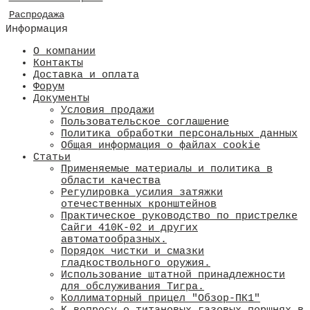
Распродажа
Информация
О компании
Контакты
Доставка и оплата
Форум
Документы
Условия продажи
Пользовательское соглашение
Политика обработки персональных данных
Общая информация о файлах cookie
Статьи
Применяемые материалы и политика в
области качества
​Регулировка усилия затяжки
отечественных кронштейнов
Практическое руководство по пристрелке
Сайги 410К-02 и других
автоматообразных.
Порядок чистки и смазки
гладкоствольного оружия.
Использование штатной принадлежности
для обслуживания Тигра.
Коллиматорный прицел "Обзор-ПК1"