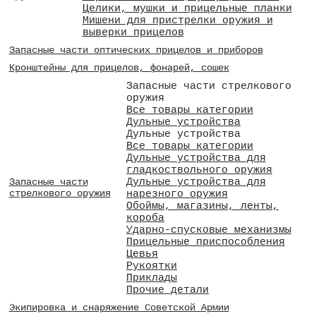
Целики, мушки и прицельные планки
Мишени для пристрелки оружия и
выверки прицелов
Запасные части оптических прицелов и приборов
Кронштейны для прицелов, фонарей, сошек
Запасные части стрелкового
оружия
Все товары категории
Дульные устройства
Дульные устройства
Все товары категории
Дульные устройства для
гладкоствольного оружия
Дульные устройства для
Запасные части
стрелкового оружия
нарезного оружия
Обоймы, магазины, ленты,
короба
Ударно-спусковые механизмы
Прицельные приспособления
Цевья
Рукоятки
Приклады
Прочие детали
Экипировка и снаряжение Советской Армии