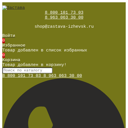
8 800 101 73 03
8 963 063 30 00
shop@zastava-izhevsk.ru
Войти
0
Избранное
Товар добавлен в список избранных
0
Корзина
Товар добавлен в корзину!
8 800 101 73 03
8 963 063 30 00