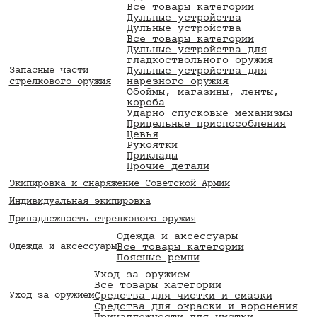
Все товары категории
Дульные устройства
Дульные устройства
Все товары категории
Дульные устройства для
гладкоствольного оружия
Запасные части
Дульные устройства для
нарезного оружия
стрелкового оружия
Обоймы, магазины, ленты,
короба
Ударно-спусковые механизмы
Прицельные приспособления
Цевья
Рукоятки
Приклады
Прочие детали
Экипировка и снаряжение Советской Армии
Индивидуальная экипировка
Принадлежность стрелкового оружия
Одежда и аксессуары
Все товары категории
Одежда и аксессуары
Поясные ремни
Уход за оружием
Все товары категории
Средства для чистки и смазки
Уход за оружием
Средства для окраски и воронения