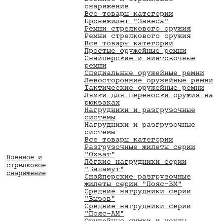
снаряжение
Все товары категории
Бронежилет "Завеса"
Ремни стрелкового оружия
Ремни стрелкового оружия
Все товары категории
Простые оружейные ремни
Снайперские и винтовочные
ремни
Специальные оружейные ремни
Левосторонние оружейные ремни
Тактические оружейные ремни
Лямки для переноски оружия на
рюкзаках
Нагрудники и разгрузочные
системы
Нагрудники и разгрузочные
системы
Все товары категории
Разгрузочные жилеты серии
"Охват"
Военное и
Лёгкие нагрудники серии
стрелковое
"Баламут"
снаряжение
Снайперские разгрузочные
жилеты серии "Пояс-ВМ"
Средние нагрудники серии
"Вызов"
Средние нагрудники серии
"Пояс-АМ"