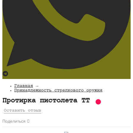
Главная
→
Принадлежность стрелкового оружия
Протирка пистолета ТТ
Оставить отзыв
Поделиться