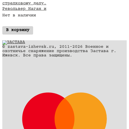
стрелковому делу.
Револьвер Наган и
пистолет ТТ
Нет в наличии
В корзину
© zastava-izhevsk.ru, 2011–2026 Военное и
охотничье снаряжение производства Застава г.
Ижевск. Все права защищены.