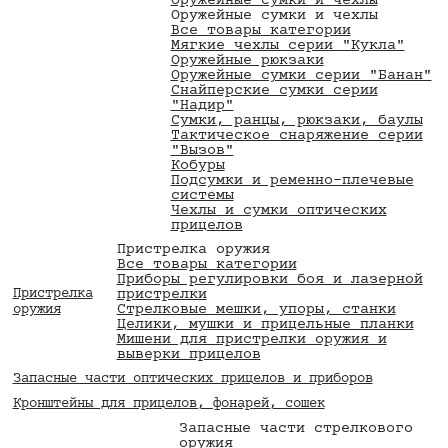
Оружейные сумки и чехлы
Оружейные сумки и чехлы
Все товары категории
Мягкие чехлы серии "Кукла"
Оружейные рюкзаки
Оружейные сумки серии "Банан"
Снайперские сумки серии
"Надир"
Сумки, ранцы, рюкзаки, баулы
Тактическое снаряжение серии
"Вызов"
Кобуры
Подсумки и ременно-плечевые
системы
Чехлы и сумки оптических
прицелов
Пристрелка оружия
Все товары категории
Приборы регулировки боя и лазерной
Пристрелка
пристрелки
Стрелковые мешки, упоры, станки
оружия
Целики, мушки и прицельные планки
Мишени для пристрелки оружия и
выверки прицелов
Запасные части оптических прицелов и приборов
Кронштейны для прицелов, фонарей, сошек
Запасные части стрелкового
оружия