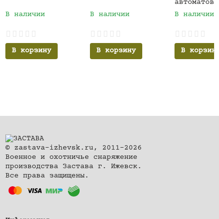
автоматов 
предметов
В наличии
В наличии
В наличии
В корзину
В корзину
В корзин
© zastava-izhevsk.ru, 2011–2026
Военное и охотничье снаряжение
производства Застава г. Ижевск.
Все права защищены.