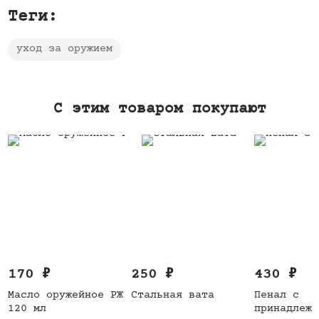
Теги:
уход за оружием
C этим товаром покупают
170
₽
250
₽
430
₽
Масло оружейное РЖ
Стальная вата
Пенал с
120 мл
принадлежн