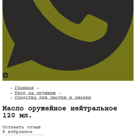
Главная
→
Уход за оружием
→
Средства для чистки и смазки
Масло оружейное нейтральное
120 мл.
Оставить отзыв
В избранное