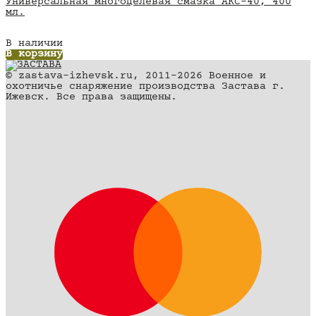
Универсальная многоцелевая смазка АКС-40, 400
мл.
В наличии
В корзину
© zastava-izhevsk.ru, 2011–2026 Военное и
охотничье снаряжение производства Застава г.
Ижевск. Все права защищены.