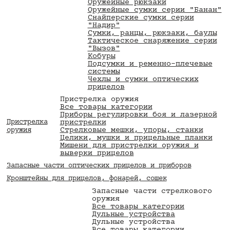
Оружейные рюкзаки
Оружейные сумки серии "Банан"
Снайперские сумки серии
"Надир"
Сумки, ранцы, рюкзаки, баулы
Тактическое снаряжение серии
"Вызов"
Кобуры
Подсумки и ременно-плечевые
системы
Чехлы и сумки оптических
прицелов
Пристрелка оружия
Все товары категории
Приборы регулировки боя и лазерной
Пристрелка
пристрелки
Стрелковые мешки, упоры, станки
оружия
Целики, мушки и прицельные планки
Мишени для пристрелки оружия и
выверки прицелов
Запасные части оптических прицелов и приборов
Кронштейны для прицелов, фонарей, сошек
Запасные части стрелкового
оружия
Все товары категории
Дульные устройства
Дульные устройства