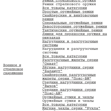
Ремни стрелкового оружия
Ремни стрелкового оружия
Все товары категории
Простые оружейные ремни
Снайперские и винтовочные
ремни
Специальные оружейные ремни
Левосторонние оружейные ремни
Тактические оружейные ремни
Лямки для переноски оружия на
рюкзаках
Нагрудники и разгрузочные
системы
Нагрудники и разгрузочные
системы
Все товары категории
Разгрузочные жилеты серии
"Охват"
Военное и
Лёгкие нагрудники серии
стрелковое
"Баламут"
снаряжение
Снайперские разгрузочные
жилеты серии "Пояс-ВМ"
Средние нагрудники серии
"Вызов"
Средние нагрудники серии
"Пояс-АМ"
Оружейные сумки и чехлы
Оружейные сумки и чехлы
Все товары категории
Мягкие чехлы серии "Кукла"