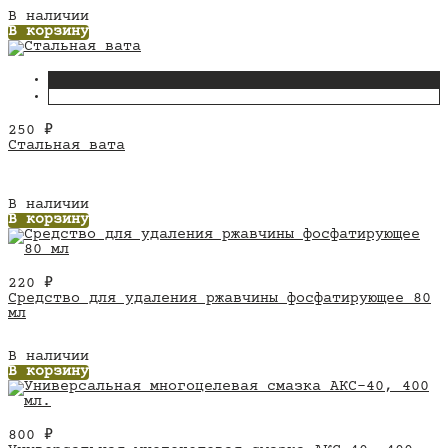
В наличии
В корзину
250
₽
Стальная вата
В наличии
В корзину
220
₽
Средство для удаления ржавчины фосфатирующее 80
мл
В наличии
В корзину
800
₽