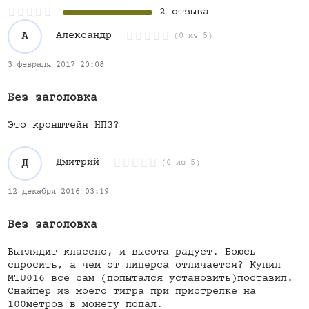
2 отзыва
Александр
А
(0 из 5)
3 февраля 2017 20:08
Без заголовка
Это кронштейн НПЗ?
Дмитрий
Д
(0 из 5)
12 декабря 2016 03:19
Без заголовка
Выглядит классно, и высота радует. Боюсь
спросить, а чем от липерса отличается? Купил
MTU016 все сам (попытался установить)поставил.
Снайпер из моего тигра при пристрелке на
100метров в монету попал.