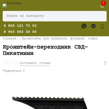
0
8 800 101 73 03
8 963 063 30 00
Главная
→
Кронштейны для прицелов, фонарей, сошек
Кронштейн-переходник СВД-
Пикатинни
Оставить отзыв
Поделиться