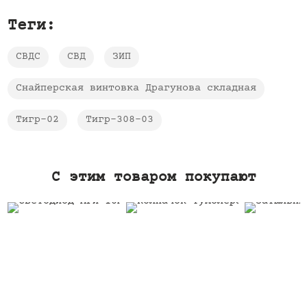
Теги:
СВДС
СВД
ЗИП
Снайперская винтовка Драгунова складная
Тигр-02
Тигр-308-03
C этим товаром покупают