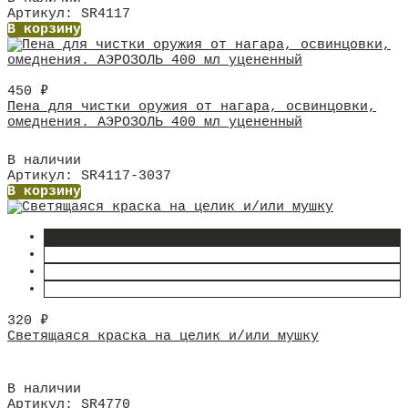
Артикул: SR4117
В корзину
450
₽
Пена для чистки оружия от нагара, освинцовки,
омеднения. АЭРОЗОЛЬ 400 мл уцененный
В наличии
Артикул: SR4117-3037
В корзину
320
₽
Светящаяся краска на целик и/или мушку
В наличии
Артикул: SR4770