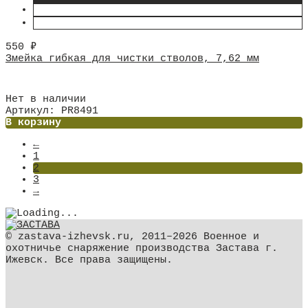
550
₽
Змейка гибкая для чистки стволов, 7,62 мм
Нет в наличии
Артикул: PR8491
В корзину
←
1
2
3
→
© zastava-izhevsk.ru, 2011–2026 Военное и
охотничье снаряжение производства Застава г.
Ижевск. Все права защищены.