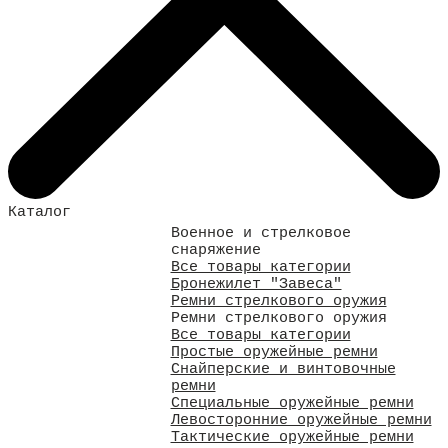
Каталог
Военное и стрелковое
снаряжение
Все товары категории
Бронежилет "Завеса"
Ремни стрелкового оружия
Ремни стрелкового оружия
Все товары категории
Простые оружейные ремни
Снайперские и винтовочные
ремни
Специальные оружейные ремни
Левосторонние оружейные ремни
Тактические оружейные ремни