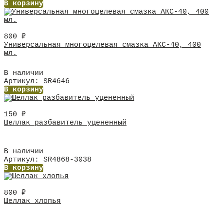
В корзину
800
₽
Универсальная многоцелевая смазка АКС-40, 400
мл.
В наличии
Артикул: SR4646
В корзину
150
₽
Шеллак разбавитель уцененный
В наличии
Артикул: SR4868-3038
В корзину
800
₽
Шеллак хлопья