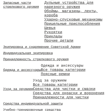
Дульные устройства для
Запасные части
стрелкового оружия
нарезного оружия
Обоймы, магазины, ленты,
короба
Ударно-спусковые механизмы
Прицельные приспособления
Цевья
Рукоятки
Приклады
Прочие детали
Экипировка и снаряжение Советской Армии
Индивидуальная экипировка
Принадлежность стрелкового оружия
Одежда и аксессуары
Все товары категории
Одежда и аксессуары
Поясные ремни
Уход за оружием
Все товары категории
Средства для чистки и смазки
Уход за оружием
Средства для окраски и воронения
Принадлежности для чистки
Средства индивидуальной защиты
Учебно-тренировочные средства