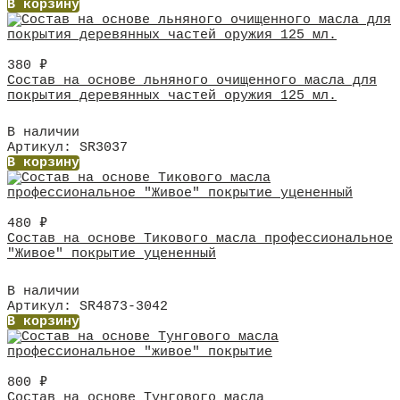
В корзину
380
₽
Состав на основе льняного очищенного масла для
покрытия деревянных частей оружия 125 мл.
В наличии
Артикул: SR3037
В корзину
480
₽
Состав на основе Тикового масла профессиональное
"Живое" покрытие уцененный
В наличии
Артикул: SR4873-3042
В корзину
800
₽
Состав на основе Тунгового масла