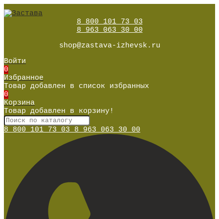
8 800 101 73 03
8 963 063 30 00
shop@zastava-izhevsk.ru
Войти
0
Избранное
Товар добавлен в список избранных
0
Корзина
Товар добавлен в корзину!
8 800 101 73 03
8 963 063 30 00