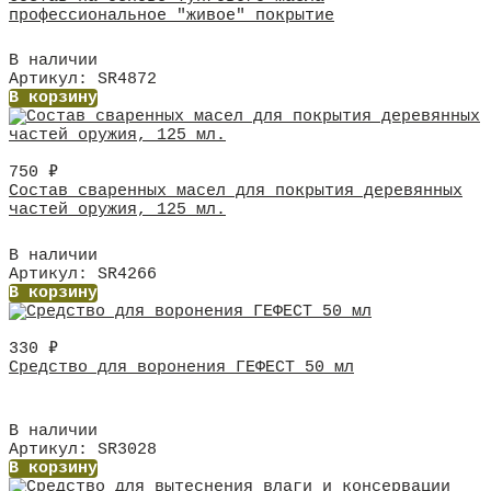
профессиональное "живое" покрытие
В наличии
Артикул: SR4872
В корзину
750
₽
Состав сваренных масел для покрытия деревянных
частей оружия, 125 мл.
В наличии
Артикул: SR4266
В корзину
330
₽
Средство для воронения ГЕФЕСТ 50 мл
В наличии
Артикул: SR3028
В корзину