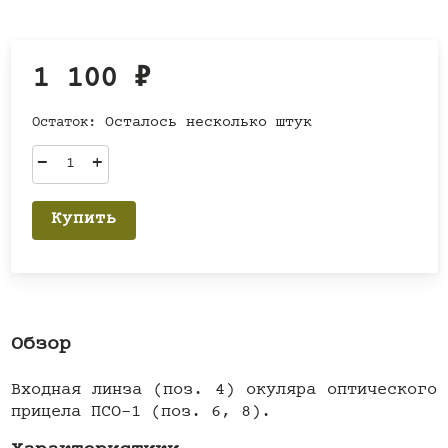
1 100
₽
Остаток:
Осталось несколько штук
–
+
Купить
Обзор
Входная линза (поз. 4) окуляра оптического
прицела ПСО-1 (поз. 6, 8).