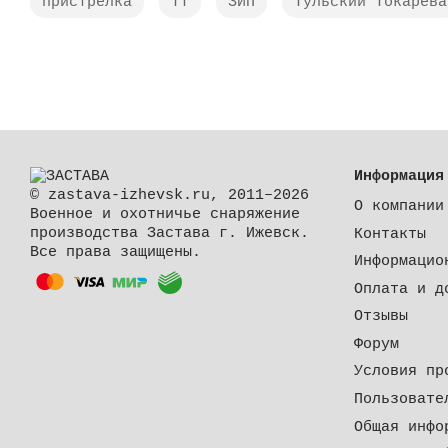
пристрелка
ТТ
ЗИП
Тульский Токарева
Информация
© zastava-izhevsk.ru, 2011–2026
О компании
Военное и охотничье снаряжение
производства Застава г. Ижевск.
Контакты
Все права защищены.
Информацио
Оплата и д
Отзывы
Форум
Условия пр
Пользовате
Общая инфо