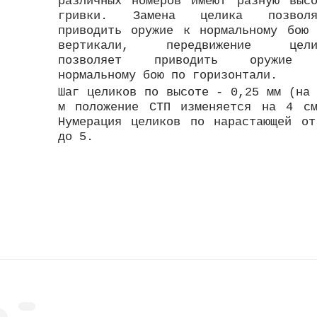
различных номеров имеют разную выс
гривки. Замена целика позволя
приводить оружие к нормальному бою
вертикали, передвижение цели
позволяет приводить оружие
нормальному бою по горизонтали.
Шаг целиков по высоте - 0,25 мм (на
м положение СТП изменяется на 4 см
Нумерация целиков по нарастающей о
до 5.