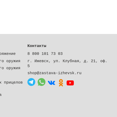
Контакты
ряжение
8 800 101 73 03
го оружия
г. Ижевск, ул. Клубная, д. 21, оф.
5
го оружия
shop@zastava-izhevsk.ru
х прицелов
а