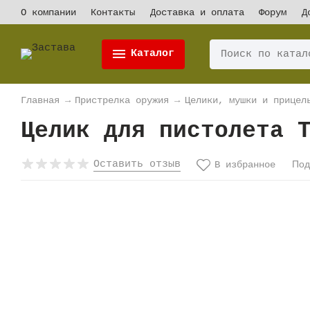
О компании
Контакты
Доставка и оплата
Форум
Д
Каталог
Главная
→
Пристрелка оружия
→
Целики, мушки и прицел
Целик для пистолета 
Оставить отзыв
Под
В избранное