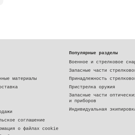
Популярные разделы
Военное и стрелковое сна
Запасные части стрелково
нные материалы
Принадлежность стрелково
оставка
Пристрелка оружия
Запасные части оптически
и приборов
Индивидуальная экипировк
одажи
льское соглашение
рмация о файлах cookie