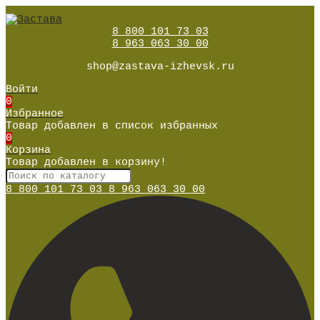
8 800 101 73 03
8 963 063 30 00
shop@zastava-izhevsk.ru
Войти
0
Избранное
Товар добавлен в список избранных
0
Корзина
Товар добавлен в корзину!
8 800 101 73 03
8 963 063 30 00