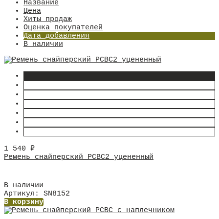
Название
Цена
Хиты продаж
Оценка покупателей
Дата добавления
В наличии
1 540
₽
Ремень снайперский РСВС2 уцененный
В наличии
Артикул: SN8152
В корзину