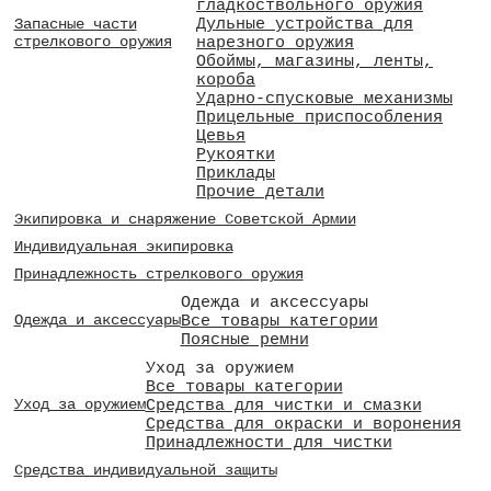
гладкоствольного оружия
Дульные устройства для
Запасные части
стрелкового оружия
нарезного оружия
Обоймы, магазины, ленты,
короба
Ударно-спусковые механизмы
Прицельные приспособления
Цевья
Рукоятки
Приклады
Прочие детали
Экипировка и снаряжение Советской Армии
Индивидуальная экипировка
Принадлежность стрелкового оружия
Одежда и аксессуары
Все товары категории
Одежда и аксессуары
Поясные ремни
Уход за оружием
Все товары категории
Средства для чистки и смазки
Уход за оружием
Средства для окраски и воронения
Принадлежности для чистки
Средства индивидуальной защиты