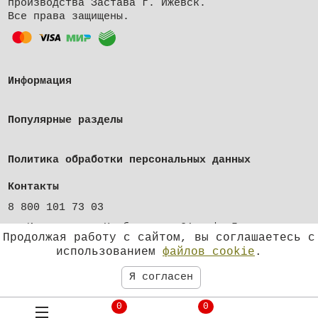
производства Застава г. Ижевск.
Все права защищены.
Информация
Популярные разделы
Политика обработки персональных данных
Контакты
8 800 101 73 03
г. Ижевск, ул. Клубная, д. 21, оф. 5
Продолжая работу с сайтом, вы соглашаетесь с
shop@zastava-izhevsk.ru
использованием
файлов cookie
.
Я согласен
0
0