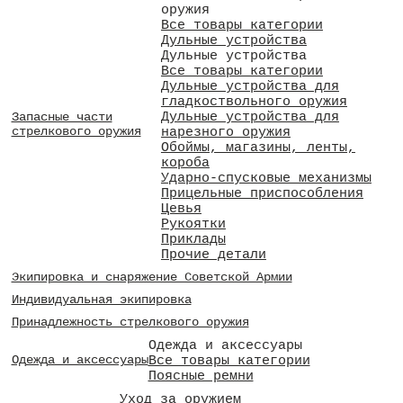
оружия
Все товары категории
Дульные устройства
Дульные устройства
Все товары категории
Дульные устройства для
гладкоствольного оружия
Дульные устройства для
Запасные части
стрелкового оружия
нарезного оружия
Обоймы, магазины, ленты,
короба
Ударно-спусковые механизмы
Прицельные приспособления
Цевья
Рукоятки
Приклады
Прочие детали
Экипировка и снаряжение Советской Армии
Индивидуальная экипировка
Принадлежность стрелкового оружия
Одежда и аксессуары
Все товары категории
Одежда и аксессуары
Поясные ремни
Уход за оружием