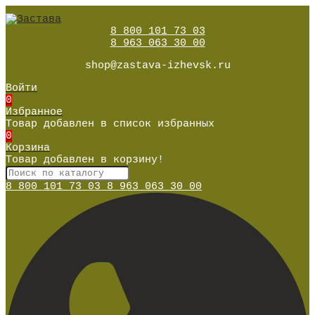
8 800 101 73 03
8 963 063 30 00
shop@zastava-izhevsk.ru
Войти
0
Избранное
Товар добавлен в список избранных
0
Корзина
Товар добавлен в корзину!
8 800 101 73 03
8 963 063 30 00