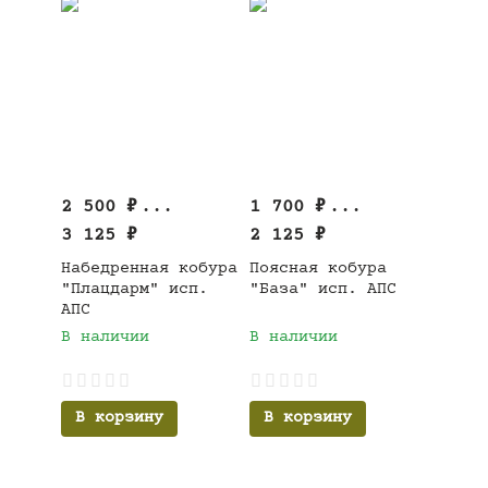
2 500
₽
...
1 700
₽
...
3 125
₽
2 125
₽
Набедренная кобура
Поясная кобура
"Плацдарм" исп.
"База" исп. АПС
АПС
В наличии
В наличии
В корзину
В корзину