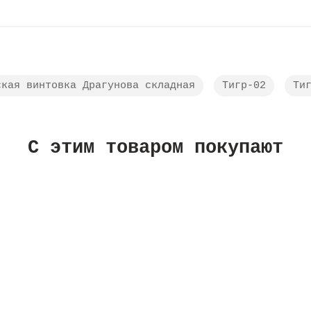
ская винтовка Драгунова складная
Тигр-02
Ти
C этим товаром покупают