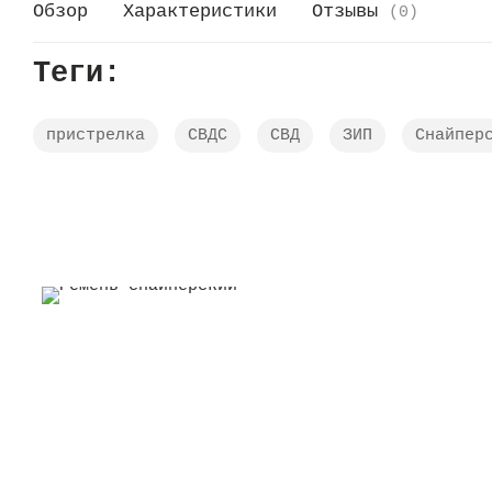
Обзор
Характеристики
Отзывы
(0)
Теги:
пристрелка
СВДС
СВД
ЗИП
Снайпер