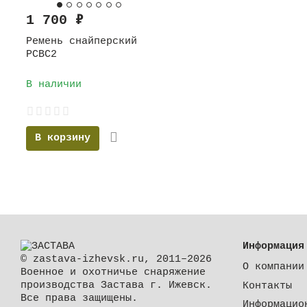
1 700
₽
Ремень снайперский
РСВС2
В наличии
В корзину
Информация
© zastava-izhevsk.ru, 2011–2026
О компании
Военное и охотничье снаряжение
производства Застава г. Ижевск.
Контакты
Все права защищены.
Информацио