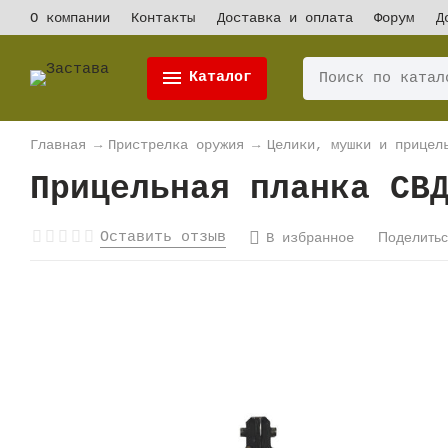
О компании
Контакты
Доставка и оплата
Форум
Д
Каталог
Главная
→
Пристрелка оружия
→
Целики, мушки и прицел
Прицельная планка СВ
Оставить отзыв
Поделить
В избранное