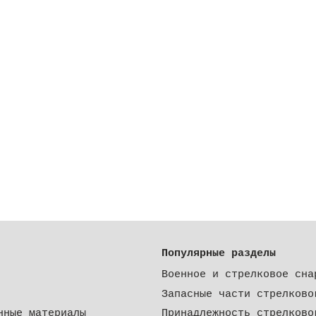
Популярные разделы
Военное и стрелковое сна
Запасные части стрелково
нные материалы
Принадлежность стрелково