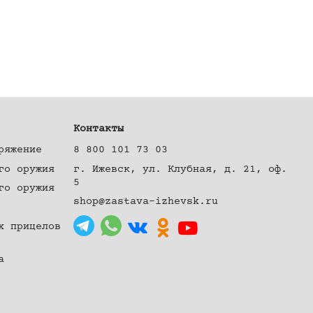
Контакты
ряжение
8 800 101 73 03
го оружия
г. Ижевск, ул. Клубная, д. 21, оф.
5
го оружия
shop@zastava-izhevsk.ru
х прицелов
а