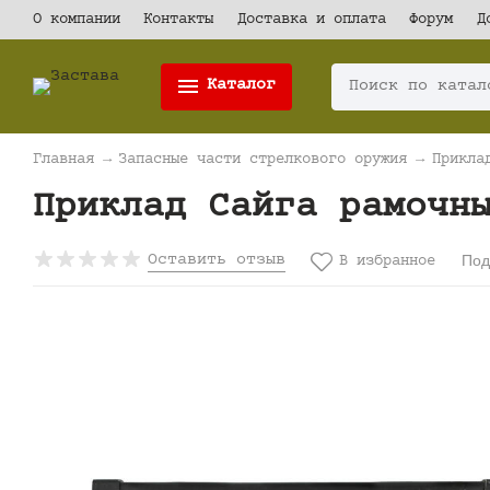
О компании
Контакты
Доставка и оплата
Форум
Д
Каталог
Главная
→
Запасные части стрелкового оружия
→
Прикла
Приклад Сайга рамочн
Под
Оставить отзыв
В избранное