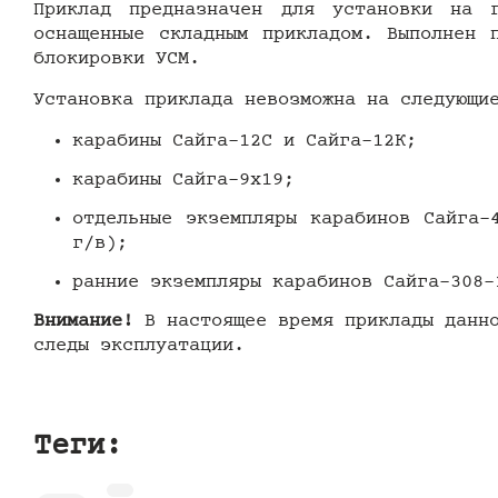
Приклад предназначен для установки на 
оснащенные складным прикладом. Выполнен 
блокировки УСМ.
Установка приклада невозможна на следующи
карабины Сайга-12С и Сайга-12К;
карабины Сайга-9х19;
отдельные экземпляры карабинов Сайга-
г/в);
ранние экземпляры карабинов Сайга-308-
Внимание!
В настоящее время приклады данн
следы эксплуатации.
Теги: