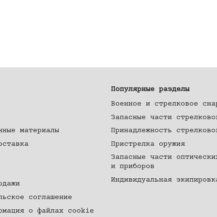
Популярные разделы
Военное и стрелковое сна
Запасные части стрелково
нные материалы
Принадлежность стрелково
оставка
Пристрелка оружия
Запасные части оптически
и приборов
Индивидуальная экипировк
одажи
льское соглашение
рмация о файлах cookie