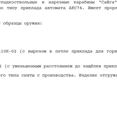
гладкоствольные и нарезные карабины "Сайга
по типу приклада автомата АКС74. Имеет прор
е образцы оружия:
410К-02 (с вырезом в петле приклада для гори
1 (с уменьшенным расстоянием до защёлки прикл
ого типа сняты с производства. Изделие отгруж