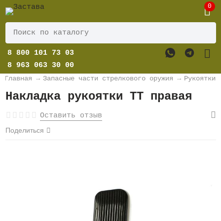
0
8 800 101 73 03
8 963 063 30 00
Главная
→
Запасные части стрелкового оружия
→
Рукоятки
Накладка рукоятки ТТ правая
Оставить отзыв
Поделиться