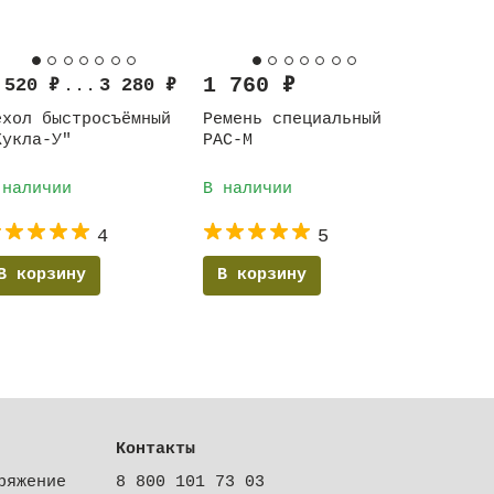
1 760
₽
 520
₽
...
3 280
₽
ехол быстросъёмный
Ремень специальный
Кукла-У"
РАС-М
 наличии
В наличии
4
5
В корзину
В корзину
Контакты
ряжение
8 800 101 73 03