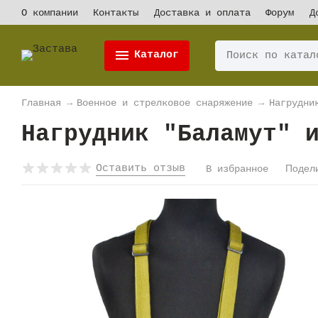
О компании
Контакты
Доставка и оплата
Форум
Д
Каталог
Главная
→
Военное и стрелковое снаряжение
→
Нагрудни
Нагрудник "Баламут" 
Оставить отзыв
Подел
В избранное