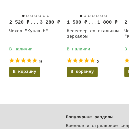
2 520
₽
...
3 280
₽
1 500
₽
...
1 800
₽
2
Чехол "Кукла-Н"
Несессер со стальным
Ч
зеркалом
"
В наличии
В наличии
В
9
2
В корзину
В корзину
Популярные разделы
Военное и стрелковое сна