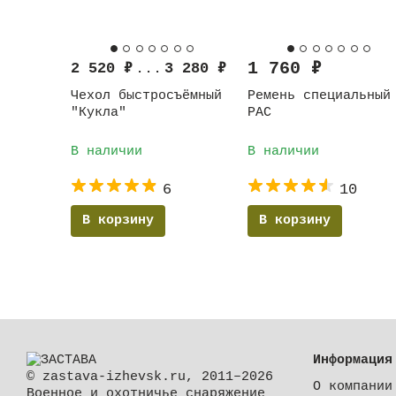
1 760
₽
2 520
₽
...
3 280
₽
Чехол быстросъёмный
Ремень специальный
"Кукла"
РАС
В наличии
В наличии
6
10
В корзину
В корзину
Информация
© zastava-izhevsk.ru, 2011–2026
О компании
Военное и охотничье снаряжение