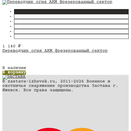
1 140
₽
Переводчик огня АКМ фрезерованный сектор
В наличии
В корзину
© zastava-izhevsk.ru, 2011–2026 Военное и
охотничье снаряжение производства Застава г.
Ижевск. Все права защищены.