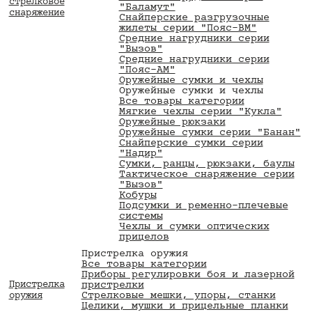
стрелковое
"Баламут"
снаряжение
Снайперские разгрузочные
жилеты серии "Пояс-ВМ"
Средние нагрудники серии
"Вызов"
Средние нагрудники серии
"Пояс-АМ"
Оружейные сумки и чехлы
Оружейные сумки и чехлы
Все товары категории
Мягкие чехлы серии "Кукла"
Оружейные рюкзаки
Оружейные сумки серии "Банан"
Снайперские сумки серии
"Надир"
Сумки, ранцы, рюкзаки, баулы
Тактическое снаряжение серии
"Вызов"
Кобуры
Подсумки и ременно-плечевые
системы
Чехлы и сумки оптических
прицелов
Пристрелка оружия
Все товары категории
Приборы регулировки боя и лазерной
Пристрелка
пристрелки
Стрелковые мешки, упоры, станки
оружия
Целики, мушки и прицельные планки