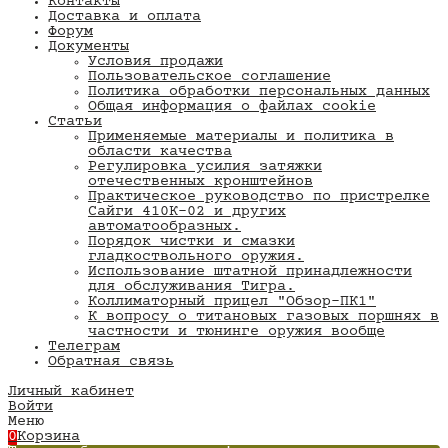
Контакты
Доставка и оплата
Форум
Документы
Условия продажи
Пользовательское соглашение
Политика обработки персональных данных
Общая информация о файлах cookie
Статьи
Применяемые материалы и политика в
области качества
​Регулировка усилия затяжки
отечественных кронштейнов
Практическое руководство по пристрелке
Сайги 410К-02 и других
автоматообразных.
Порядок чистки и смазки
гладкоствольного оружия.
Использование штатной принадлежности
для обслуживания Тигра.
Коллиматорный прицел "Обзор-ПК1"
К вопросу о титановых газовых поршнях в
частности и тюнинге оружия вообще
Телеграм
Обратная связь
Личный кабинет
Войти
Меню
0
Корзина