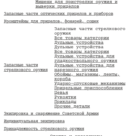
Мишени для пристрелки оружия и
выверки прицелов
Запасные части оптических прицелов и приборов
Кронштейны для прицелов, фонарей, сошек
Запасные части стрелкового
оружия
Все товары категории
Дульные устройства
Дульные устройства
Все товары категории
Дульные устройства для
гладкоствольного оружия
Запасные части
Дульные устройства для
нарезного оружия
стрелкового оружия
Обоймы, магазины, ленты,
короба
Ударно-спусковые механизмы
Прицельные приспособления
Цевья
Рукоятки
Приклады
Прочие детали
Экипировка и снаряжение Советской Армии
Индивидуальная экипировка
Принадлежность стрелкового оружия