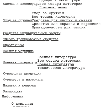
Одежда и аксессуары
Все товары категории
Одежда и аксессуары
Поясные ремни
Уход за оружием
Все товары категории
Средства для чистки и смазки
Уход за оружием
Средства для окраски и воронения
Принадлежности для чистки
Средства индивидуальной защиты
Учебно-тренировочные средства
Пиротехника
Военная медицина
Военная литература
Все товары категории
Военная литература
Боевая литература
Техническая литература
Сувенирная продукция
Фурнитура и материалы
Нашивки и шевроны
Распродажа
Информация
О компании