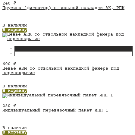
240
₽
Пружина (фиксатор) ствольной накладки АК, РПК
В наличии
В корзину
600
₽
Цевьё АКМ со ствольной накладкой фанера под
перепокрытие
В наличии
В корзину
250
₽
Индивидуальный перевязочный пакет ИПП-1
В наличии
В корзину