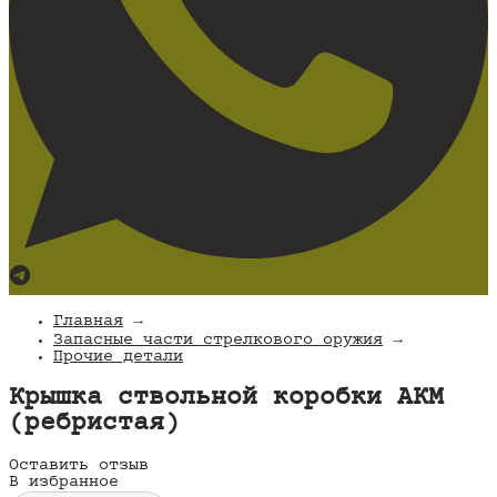
Главная
→
Запасные части стрелкового оружия
→
Прочие детали
Крышка ствольной коробки АКМ
(ребристая)
Оставить отзыв
В избранное