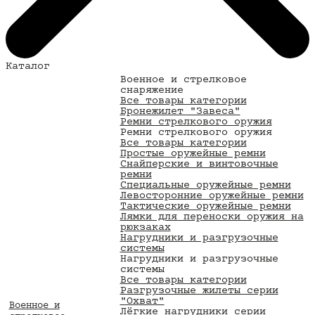
Каталог
Военное и стрелковое
снаряжение
Все товары категории
Бронежилет "Завеса"
Ремни стрелкового оружия
Ремни стрелкового оружия
Все товары категории
Простые оружейные ремни
Снайперские и винтовочные
ремни
Специальные оружейные ремни
Левосторонние оружейные ремни
Тактические оружейные ремни
Лямки для переноски оружия на
рюкзаках
Нагрудники и разгрузочные
системы
Нагрудники и разгрузочные
системы
Все товары категории
Разгрузочные жилеты серии
"Охват"
Военное и
Лёгкие нагрудники серии