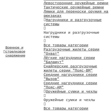
Левосторонние оружейные ремни
Тактические оружейные ремни
Лямки для переноски оружия на
рюкзаках
Нагрудники и разгрузочные
системы
Нагрудники и разгрузочные
системы
Все товары категории
Военное и
Разгрузочные жилеты серии
стрелковое
"Охват"
снаряжение
Лёгкие нагрудники серии
"Баламут"
Снайперские разгрузочные
жилеты серии "Пояс-ВМ"
Средние нагрудники серии
"Вызов"
Средние нагрудники серии
"Пояс-АМ"
Оружейные сумки и чехлы
Оружейные сумки и чехлы
Все товары категории