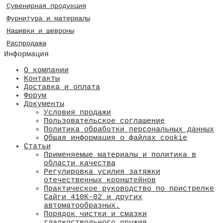
Сувенирная продукция
Фурнитура и материалы
Нашивки и шевроны
Распродажа
Информация
О компании
Контакты
Доставка и оплата
Форум
Документы
Условия продажи
Пользовательское соглашение
Политика обработки персональных данных
Общая информация о файлах cookie
Статьи
Применяемые материалы и политика в
области качества
​Регулировка усилия затяжки
отечественных кронштейнов
Практическое руководство по пристрелке
Сайги 410К-02 и других
автоматообразных.
Порядок чистки и смазки
гладкоствольного оружия.