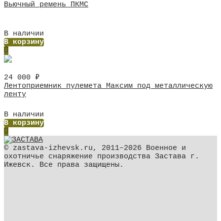
Вьючный ремень ПКМС
В наличии
В корзину
24 000
₽
Лентоприемник пулемета Максим под металлическую
ленту
В наличии
В корзину
© zastava-izhevsk.ru, 2011–2026 Военное и
охотничье снаряжение производства Застава г.
Ижевск. Все права защищены.