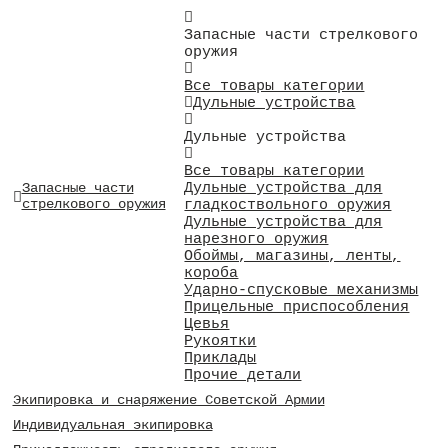
Запасные части стрелкового
оружия
Все товары категории
Дульные устройства
Дульные устройства
Все товары категории
Дульные устройства для
Запасные части
стрелкового оружия
гладкоствольного оружия
Дульные устройства для
нарезного оружия
Обоймы, магазины, ленты,
короба
Ударно-спусковые механизмы
Прицельные приспособления
Цевья
Рукоятки
Приклады
Прочие детали
Экипировка и снаряжение Советской Армии
Индивидуальная экипировка