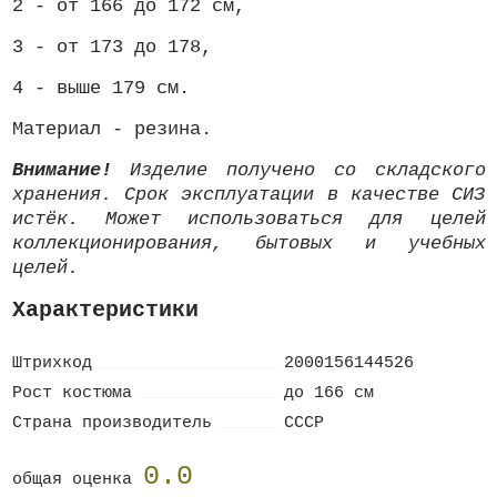
2 - от 166 до 172 см,
3 - от 173 до 178,
4 - выше 179 см.
Материал - резина.
Внимание!
Изделие получено со складского
хранения. Срок эксплуатации в качестве СИЗ
истёк. Может использоваться для целей
коллекционирования, бытовых и учебных
целей.
Характеристики
Штрихкод
2000156144526
Рост костюма
до 166 см
Страна производитель
СССР
0.0
общая оценка