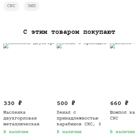
СКС
ЗИП
C этим товаром покупают
330
₽
500
₽
660
₽
Масленка
Пенал с
Шомпол кар
двухгорловая
принадлежностью
СКС
металлическая
карабинов СКС, 3
предмета
В наличии
В наличии
В наличии