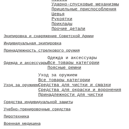
Ударно-спусковые механизмы
Прицельные приспособления
Цевья
Рукоятки
Приклады
Прочие детали
Экипировка и снаряжение Советской Армии
Индивидуальная экипировка
Принадлежность стрелкового оружия
Одежда и аксессуары
Все товары категории
Одежда и аксессуары
Поясные ремни
Уход за оружием
Все товары категории
Средства для чистки и смазки
Уход за оружием
Средства для окраски и воронения
Принадлежности для чистки
Средства индивидуальной защиты
Учебно-тренировочные средства
Пиротехника
Военная медицина