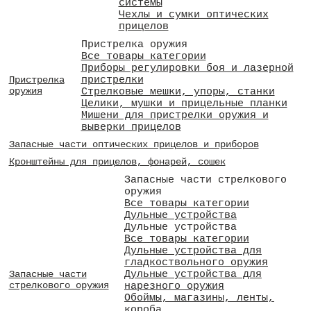
системы
Чехлы и сумки оптических
прицелов
Пристрелка оружия
Все товары категории
Приборы регулировки боя и лазерной
пристрелки
Пристрелка
оружия
Стрелковые мешки, упоры, станки
Целики, мушки и прицельные планки
Мишени для пристрелки оружия и
выверки прицелов
Запасные части оптических прицелов и приборов
Кронштейны для прицелов, фонарей, сошек
Запасные части стрелкового
оружия
Все товары категории
Дульные устройства
Дульные устройства
Все товары категории
Дульные устройства для
гладкоствольного оружия
Дульные устройства для
Запасные части
стрелкового оружия
нарезного оружия
Обоймы, магазины, ленты,
короба