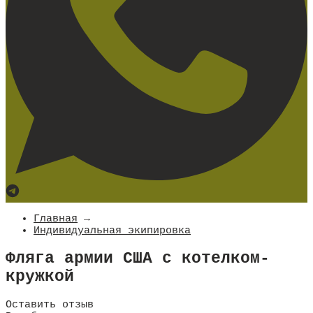
Главная
→
Индивидуальная экипировка
Фляга армии США с котелком-
кружкой
Оставить отзыв