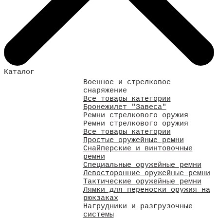
Каталог
Военное и стрелковое
снаряжение
Все товары категории
Бронежилет "Завеса"
Ремни стрелкового оружия
Ремни стрелкового оружия
Все товары категории
Простые оружейные ремни
Снайперские и винтовочные
ремни
Специальные оружейные ремни
Левосторонние оружейные ремни
Тактические оружейные ремни
Лямки для переноски оружия на
рюкзаках
Нагрудники и разгрузочные
системы