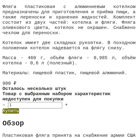
Фляга пластиковая с алюминиевым котелком
предназначены для приготовления и приёма пищи, а
также переноски и хранения жидкостей. Комплект
состоит из двух частей: котелка и фляги. Фляга
оливкового цвета, котелок не окрашен. Снабжено
чехлом для переноски.
Котелок имеет две складных рукоятки. В походном
положении котелок надевается на флягу снизу.
Масса - 460 г, объём фляги - 0,985 л, объём
котелка - 0,6 л (полезный).
Материалы: пищевой пластик, пищевой алюминий.
900
₽
Осталось несколько штук
Товар с выбранным набором характеристик
недоступен для покупки
–
+
Купить
Обзор
Пластиковая фляга принята на снабжение армии США