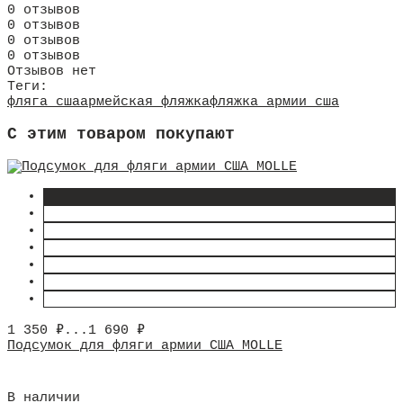
0 отзывов
0 отзывов
0 отзывов
0 отзывов
Отзывов нет
Теги:
фляга сша
армейская фляжка
фляжка армии сша
C этим товаром покупают
1 350
₽
...
1 690
₽
Подсумок для фляги армии США MOLLE
В наличии