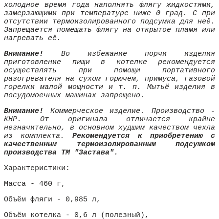
холодное время года наполнять флягу жидкостями,
замерзающими при температуре ниже 0 град. С при
отсутствии термоизолированного подсумка для неё.
Запрещается помещать флягу на открытое пламя или
нагревать её.
Внимание!
Во избежание порчи изделия
приготовление пищи в котелке рекомендуется
осуществлять при помощи портативного
разогревателя на сухом горючем, примуса, газовой
горелки малой мощности и т. п. Мытьё изделия в
посудомоечных машинах запрещено.
Внимание!
Коммерческое изделие. Производство -
КНР. От оригинала отличается крайне
незначительно, в основном худшим качеством чехла
из комплекта.
Рекомендуется к приобретению с
качественным термоизолированным подсумком
производства ТМ "Застава".
Характеристики:
Масса - 460 г,
Объём фляги - 0,985 л,
Объём котелка - 0,6 л (полезный),