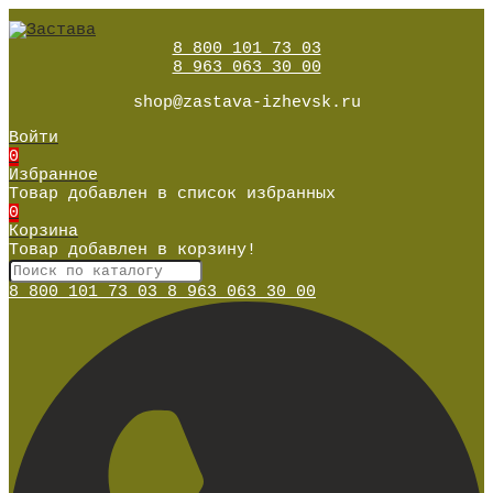
8 800 101 73 03
8 963 063 30 00
shop@zastava-izhevsk.ru
Войти
0
Избранное
Товар добавлен в список избранных
0
Корзина
Товар добавлен в корзину!
8 800 101 73 03
8 963 063 30 00