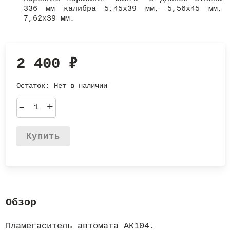
336 мм калибра 5,45х39 мм, 5,56х45 мм,
7,62х39 мм.
2 400
₽
Остаток:
Нет в наличии
–
+
Купить
Обзор
Пламегаситель автомата АК104.