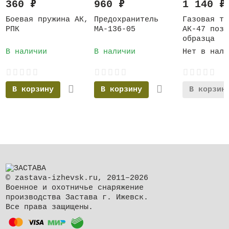
360
₽
960
₽
1 140
₽
Боевая пружина АК,
Предохранитель
Газовая тр
РПК
МА-136-05
АК-47 позд
образца
В наличии
В наличии
Нет в нали
В корзину
В корзину
В корзин
© zastava-izhevsk.ru, 2011–2026
Военное и охотничье снаряжение
производства Застава г. Ижевск.
Все права защищены.