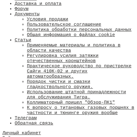
Доставка и оплата
Форум
Документы
Условия продажи
Пользовательское соглашение
Политика обработки персональных данных
Общая информация о файлах cookie
Статьи
Применяемые материалы и политика в
области качества
​Регулировка усилия затяжки
отечественных кронштейнов
Практическое руководство по пристрелке
Сайги 410К-02 и других
автоматообразных.
Порядок чистки и смазки
гладкоствольного оружия.
Использование штатной принадлежности
для обслуживания Тигра.
Коллиматорный прицел "Обзор-ПК1"
К вопросу о титановых газовых поршнях в
частности и тюнинге оружия вообще
Телеграм
Обратная связь
Личный кабинет