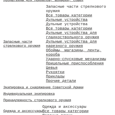
Кронштейны для прицелов, фонарей, сошек
Запасные части стрелкового
оружия
Все товары категории
Дульные устройства
Дульные устройства
Все товары категории
Дульные устройства для
гладкоствольного оружия
Дульные устройства для
Запасные части
стрелкового оружия
нарезного оружия
Обоймы, магазины, ленты,
короба
Ударно-спусковые механизмы
Прицельные приспособления
Цевья
Рукоятки
Приклады
Прочие детали
Экипировка и снаряжение Советской Армии
Индивидуальная экипировка
Принадлежность стрелкового оружия
Одежда и аксессуары
Все товары категории
Одежда и аксессуары