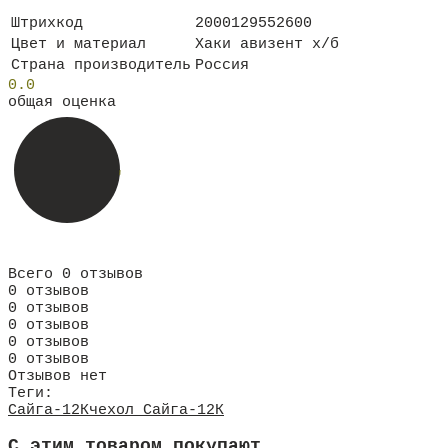
Штрихкод
2000129552600
Цвет и материал
Хаки авизент х/б
Страна производитель
Россия
0.0
общая оценка
Всего 0 отзывов
0 отзывов
0 отзывов
0 отзывов
0 отзывов
0 отзывов
Отзывов нет
Теги:
Сайга-12К
чехол Сайга-12К
C этим товаром покупают