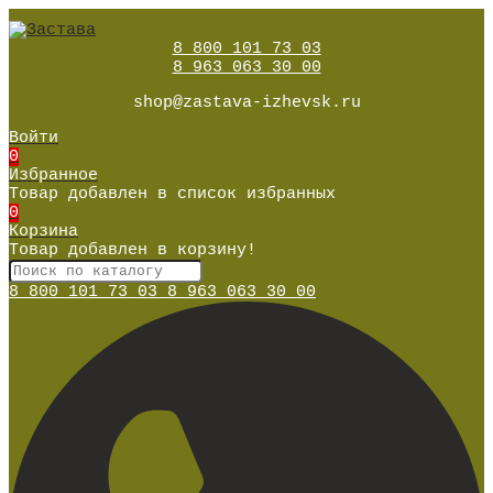
8 800 101 73 03
8 963 063 30 00
shop@zastava-izhevsk.ru
Войти
0
Избранное
Товар добавлен в список избранных
0
Корзина
Товар добавлен в корзину!
8 800 101 73 03
8 963 063 30 00