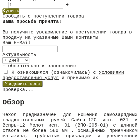
–
+
Купить
Сообщить о поступлении товара
Ваша просьба принята!
Вы получите уведомление о поступлении товара в
продажу на указанные Вами контакты
Ваш E-Mail
Актуальность
- обязательно к заполнению
Я ознакомился (ознакомилась) с
Условиями
предоставления услуг
и принимаю их
Проверка...
Обзор
Чехол предназначен для ношения самозарядных
гладкоствольных ружей Сайга-12С исп. 031 и
Вепрь-12 Молот исп. 01 (ВПО-205-01) с длиной
ствола не более 580 мм , оснащённых приемником
магазина, трубчатым прикладом и увеличенной