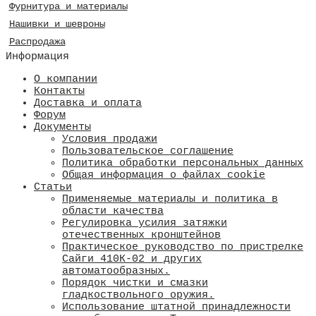
Фурнитура и материалы
Нашивки и шевроны
Распродажа
Информация
О компании
Контакты
Доставка и оплата
Форум
Документы
Условия продажи
Пользовательское соглашение
Политика обработки персональных данных
Общая информация о файлах cookie
Статьи
Применяемые материалы и политика в
области качества
​Регулировка усилия затяжки
отечественных кронштейнов
Практическое руководство по пристрелке
Сайги 410К-02 и других
автоматообразных.
Порядок чистки и смазки
гладкоствольного оружия.
Использование штатной принадлежности