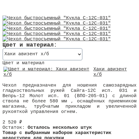
Цвет и материал:
Цвет и материал
Хаки авизент
х/б
Чехол предназначен для ношения самозарядных
гладкоствольных ружей Сайга-12С исп. 031 и
Вепрь-12 Молот исп. 01 (ВПО-205-01) с длиной
ствола не более 580 мм , оснащённых приемником
магазина, трубчатым прикладом и увеличенной
рукояткой управления огнем.
2 520
₽
Остаток:
Осталось несколько штук
Товар с выбранным набором характеристик
недоступен для покупки