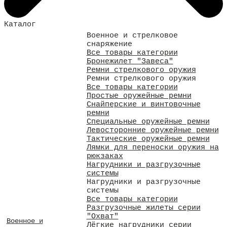
Каталог
Военное и стрелковое
снаряжение
Все товары категории
Бронежилет "Завеса"
Ремни стрелкового оружия
Ремни стрелкового оружия
Все товары категории
Простые оружейные ремни
Снайперские и винтовочные
ремни
Специальные оружейные ремни
Левосторонние оружейные ремни
Тактические оружейные ремни
Лямки для переноски оружия на
рюкзаках
Нагрудники и разгрузочные
системы
Нагрудники и разгрузочные
системы
Все товары категории
Разгрузочные жилеты серии
"Охват"
Военное и
Лёгкие нагрудники серии