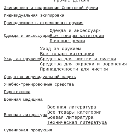
Прочие детали
Экипировка и снаряжение Советской Армии
Индивидуальная экипировка
Принадлежность стрелкового оружия
Одежда и аксессуары
Все товары категории
Одежда и аксессуары
Поясные ремни
Уход за оружием
Все товары категории
Средства для чистки и смазки
Уход за оружием
Средства для окраски и воронения
Принадлежности для чистки
Средства индивидуальной защиты
Учебно-тренировочные средства
Пиротехника
Военная медицина
Военная литература
Все товары категории
Военная литература
Боевая литература
Техническая литература
Сувенирная продукция