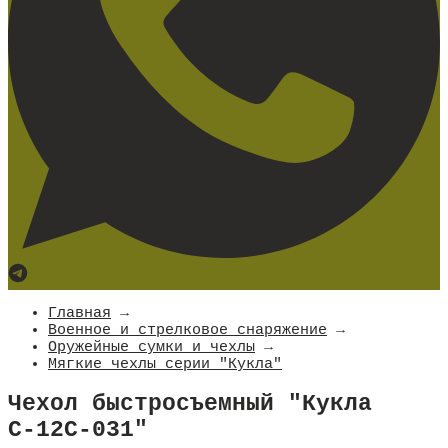
Главная
→
Военное и стрелковое снаряжение
→
Оружейные сумки и чехлы
→
Мягкие чехлы серии "Кукла"
Чехол быстросъемный "Кукла
С-12С-031"