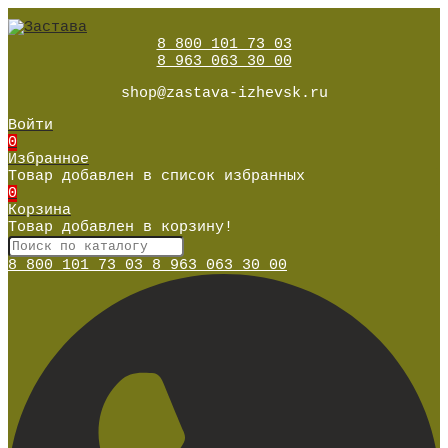
8 800 101 73 03
8 963 063 30 00
shop@zastava-izhevsk.ru
Войти
0
Избранное
Товар добавлен в список избранных
0
Корзина
Товар добавлен в корзину!
8 800 101 73 03
8 963 063 30 00