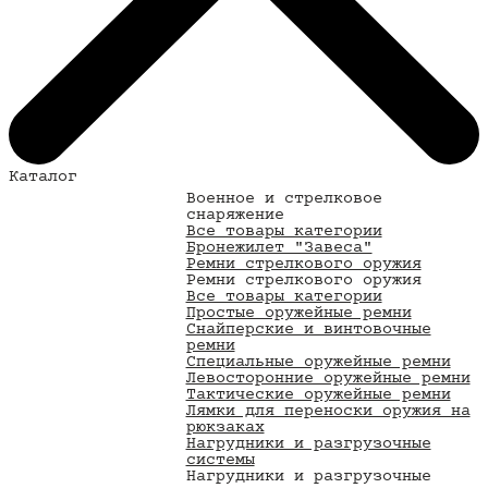
Каталог
Военное и стрелковое
снаряжение
Все товары категории
Бронежилет "Завеса"
Ремни стрелкового оружия
Ремни стрелкового оружия
Все товары категории
Простые оружейные ремни
Снайперские и винтовочные
ремни
Специальные оружейные ремни
Левосторонние оружейные ремни
Тактические оружейные ремни
Лямки для переноски оружия на
рюкзаках
Нагрудники и разгрузочные
системы
Нагрудники и разгрузочные