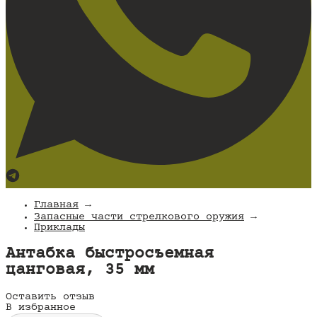
Главная
→
Запасные части стрелкового оружия
→
Приклады
Антабка быстросъемная
цанговая, 35 мм
Оставить отзыв
В избранное