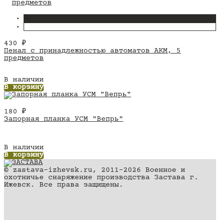
430
₽
Пенал с принадлежностью автоматов АКМ, 5
предметов
В наличии
В корзину
180
₽
Запорная планка УСМ "Вепрь"
В наличии
В корзину
© zastava-izhevsk.ru, 2011–2026 Военное и
охотничье снаряжение производства Застава г.
Ижевск. Все права защищены.