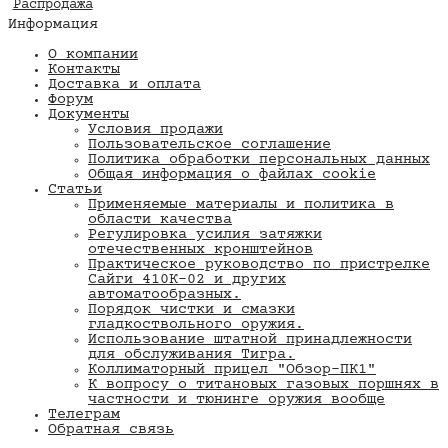
Распродажа
Информация
О компании
Контакты
Доставка и оплата
Форум
Документы
Условия продажи
Пользовательское соглашение
Политика обработки персональных данных
Общая информация о файлах cookie
Статьи
Применяемые материалы и политика в
области качества
​Регулировка усилия затяжки
отечественных кронштейнов
Практическое руководство по пристрелке
Сайги 410К-02 и других
автоматообразных.
Порядок чистки и смазки
гладкоствольного оружия.
Использование штатной принадлежности
для обслуживания Тигра.
Коллиматорный прицел "Обзор-ПК1"
К вопросу о титановых газовых поршнях в
частности и тюнинге оружия вообще
Телеграм
Обратная связь