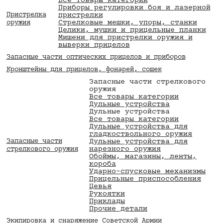
Все товары категории
Приборы регулировки боя и лазерной
Пристрелка
пристрелки
Стрелковые мешки, упоры, станки
оружия
Целики, мушки и прицельные планки
Мишени для пристрелки оружия и
выверки прицелов
Запасные части оптических прицелов и приборов
Кронштейны для прицелов, фонарей, сошек
Запасные части стрелкового
оружия
Все товары категории
Дульные устройства
Дульные устройства
Все товары категории
Дульные устройства для
гладкоствольного оружия
Запасные части
Дульные устройства для
нарезного оружия
стрелкового оружия
Обоймы, магазины, ленты,
короба
Ударно-спусковые механизмы
Прицельные приспособления
Цевья
Рукоятки
Приклады
Прочие детали
Экипировка и снаряжение Советской Армии