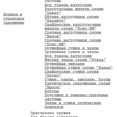
системы
Все товары категории
Разгрузочные жилеты серии
"Охват"
Военное и
Лёгкие нагрудники серии
стрелковое
"Баламут"
снаряжение
Снайперские разгрузочные
жилеты серии "Пояс-ВМ"
Средние нагрудники серии
"Вызов"
Средние нагрудники серии
"Пояс-АМ"
Оружейные сумки и чехлы
Оружейные сумки и чехлы
Все товары категории
Мягкие чехлы серии "Кукла"
Оружейные рюкзаки
Оружейные сумки серии "Банан"
Снайперские сумки серии
"Надир"
Сумки, ранцы, рюкзаки, баулы
Тактическое снаряжение серии
"Вызов"
Кобуры
Подсумки и ременно-плечевые
системы
Чехлы и сумки оптических
прицелов
Пристрелка оружия